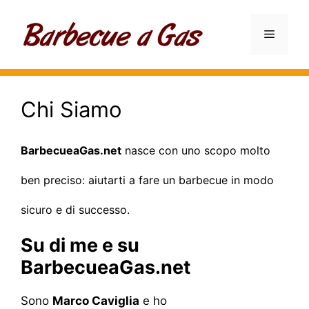
Vai
al
Menu
contenuto
Chi Siamo
BarbecueaGas.net
nasce con uno scopo molto
ben preciso: aiutarti a fare un barbecue in modo
sicuro e di successo.
Su di me e su
BarbecueaGas.net
Sono
Marco Caviglia
e ho