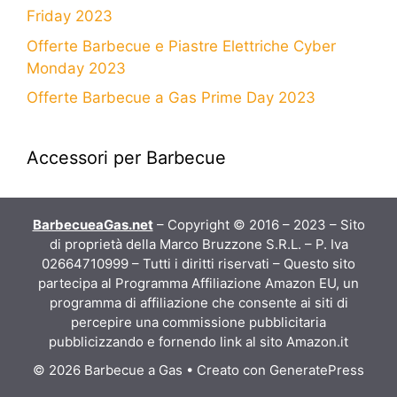
Friday 2023
Offerte Barbecue e Piastre Elettriche Cyber
Monday 2023
Offerte Barbecue a Gas Prime Day 2023
Accessori per Barbecue
BarbecueaGas.net
– Copyright © 2016 – 2023 – Sito
di proprietà della Marco Bruzzone S.R.L. – P. Iva
02664710999 – Tutti i diritti riservati – Questo sito
partecipa al Programma Affiliazione Amazon EU, un
programma di affiliazione che consente ai siti di
percepire una commissione pubblicitaria
pubblicizzando e fornendo link al sito Amazon.it
© 2026 Barbecue a Gas
• Creato con
GeneratePress