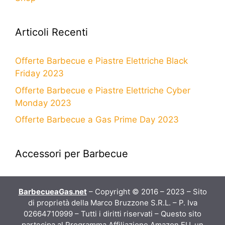
Articoli Recenti
Offerte Barbecue e Piastre Elettriche Black
Friday 2023
Offerte Barbecue e Piastre Elettriche Cyber
Monday 2023
Offerte Barbecue a Gas Prime Day 2023
Accessori per Barbecue
BarbecueaGas.net
– Copyright © 2016 – 2023 – Sito
di proprietà della Marco Bruzzone S.R.L. – P. Iva
02664710999 – Tutti i diritti riservati – Questo sito
partecipa al Programma Affiliazione Amazon EU, un